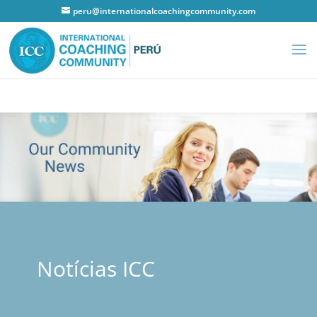
peru@internationalcoachingcommunity.com
Notícias ICC