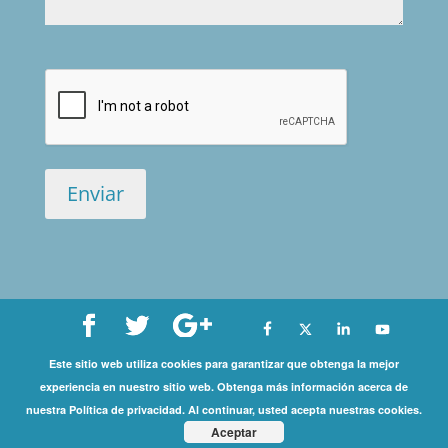
Este sitio web utiliza cookies para garantizar que obtenga la mejor
Copyright©
experiencia en nuestro sitio web. Obtenga más información acerca de
nuestra Política de privacidad. Al continuar, usted acepta nuestras cookies.
2026 International Coaching Community | All Rights
Aceptar
Reserved |
Privacy Policy